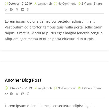
October 17, 2019
sanjit.moh
No Comment
2
Views
Share
on
Lorem ipsum dolor sit amet, consectetur adipiscing elit.
Vestibulum odio tortor, tempus quis nulla porta, sollicitudin
dapibus metus. Morbi id purus eget magna lobortis congue.
Aliquam eget massa in nunc porta efficitur id in turpis....
Another Blog Post
October 17, 2019
sanjit.moh
No Comment
1
Views
Share
on
Lorem ipsum dolor sit amet, consectetur adipiscing elit.