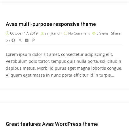
Avas multi-purpose responsive theme
October 17, 2019
sanjit.moh
No Comment
5
Views
Share
on
Lorem ipsum dolor sit amet, consectetur adipiscing elit.
Vestibulum odio tortor, tempus quis nulla porta, sollicitudin
dapibus metus. Morbi id purus eget magna lobortis congue.
Aliquam eget massa in nunc porta efficitur id in turpis....
Great features Avas WordPress theme