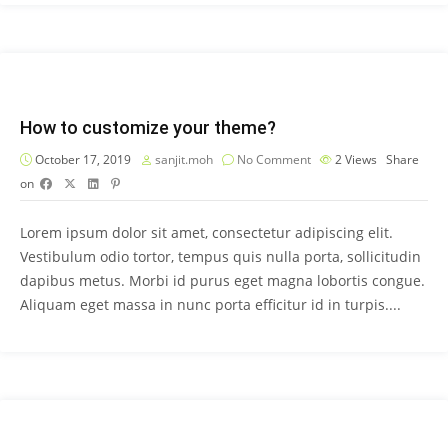
How to customize your theme?
October 17, 2019
sanjit.moh
No Comment
2
Views
Share
on
Lorem ipsum dolor sit amet, consectetur adipiscing elit.
Vestibulum odio tortor, tempus quis nulla porta, sollicitudin
dapibus metus. Morbi id purus eget magna lobortis congue.
Aliquam eget massa in nunc porta efficitur id in turpis....