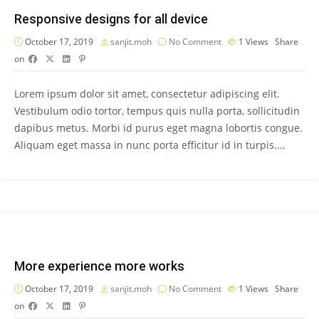
Responsive designs for all device
October 17, 2019
sanjit.moh
No Comment
1
Views
Share
on
Lorem ipsum dolor sit amet, consectetur adipiscing elit.
Vestibulum odio tortor, tempus quis nulla porta, sollicitudin
dapibus metus. Morbi id purus eget magna lobortis congue.
Aliquam eget massa in nunc porta efficitur id in turpis....
More experience more works
October 17, 2019
sanjit.moh
No Comment
1
Views
Share
on