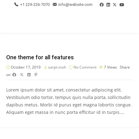
+1 229-226-7070
info@website.com
One theme for all features
October 17, 2019
sanjit.moh
No Comment
7
Views
Share
on
Lorem ipsum dolor sit amet, consectetur adipiscing elit.
Vestibulum odio tortor, tempus quis nulla porta, sollicitudin
dapibus metus. Morbi id purus eget magna lobortis congue.
Aliquam eget massa in nunc porta efficitur id in turpis....